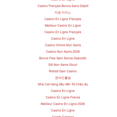
Casino Français Bonus Sans Dépôt
익명 카지노
Casino En Ligne Français
Meilleur Casino En Ligne
Casino En Ligne Français
Casino En Ligne
Casino Online Non Aams
Casino Non Aams 2026
Bonus Free Spin Senza Deposito
Siti Non Aams Sicuri
Retrait Gain Casino
온라인홀덤
Nhà Cái Hàng đầu đến Từ Châu âu
Casino En Ligne
Casino En Ligne France
Meilleur Casino En Ligne 2026
Casino En Ligne
Crypto Casinos