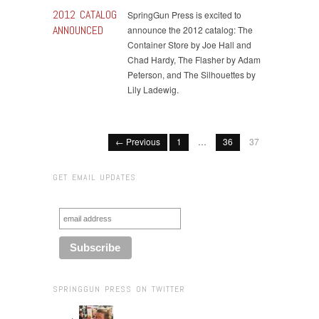
2012 CATALOG
SpringGun Press is excited to
ANNOUNCED
announce the 2012 catalog: The
Container Store by Joe Hall and
Chad Hardy, The Flasher by Adam
Peterson, and The Silhouettes by
Lily Ladewig.
← Previous
1
…
36
37
GET EMAIL UPDATES
SPRINGGUN PRESS ON TWITTER