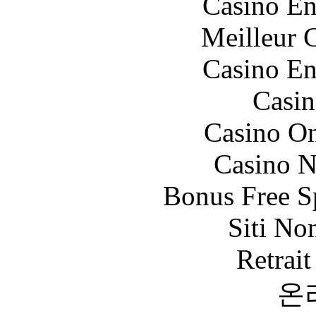
Casino En
Meilleur 
Casino En
Casin
Casino O
Casino 
Bonus Free S
Siti No
Retrai
온