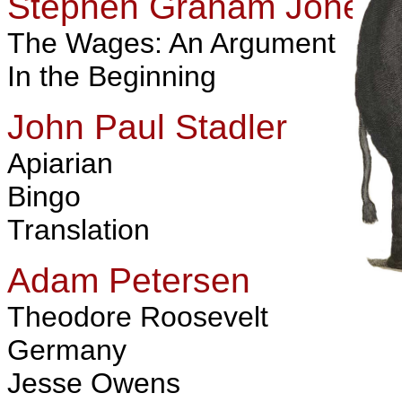
Stephen Graham Jones
The Wages: An Argument
In the Beginning
John Paul Stadler
Apiarian
Bingo
Translation
Adam Petersen
Theodore Roosevelt
Germany
Jesse Owens