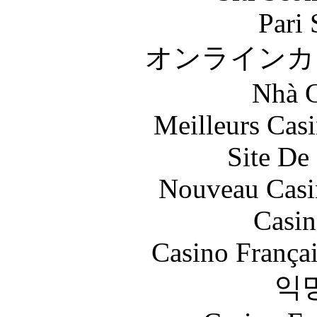
Pari 
オンラインカ
Nhà C
Meilleurs Casi
Site De 
Nouveau Casi
Casin
Casino França
익