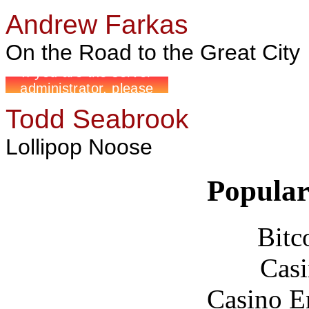
Andrew Farkas
On the Road to the Great City
Todd Seabrook
Lollipop Noose
Popular
Bitc
Casi
Casino E