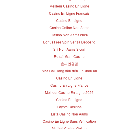
Meilleur Casino En Ligne
Casino En Ligne Français
Casino En Ligne
Casino Online Non Aams
Casino Non Aams 2026
Bonus Free Spin Senza Deposito
Siti Non Aams Sicuri
Retrait Gain Casino
온라인홀덤
Nhà Cái Hàng đầu đến Từ Châu âu
Casino En Ligne
Casino En Ligne France
Meilleur Casino En Ligne 2026
Casino En Ligne
Crypto Casinos
Lista Casino Non Aams
Casino En Ligne Sans Verification
Migliori Casino Online