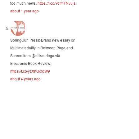
too much news.
https://t.co/YofmTNvujs
about 1 year ago
SpringGun Press:
Brand new essay on
Multimateriality in Between Page and
Screen from @elikaortega via
Electronic Book Review:
https://t.co/yzXhGotqW9
about 4 years ago