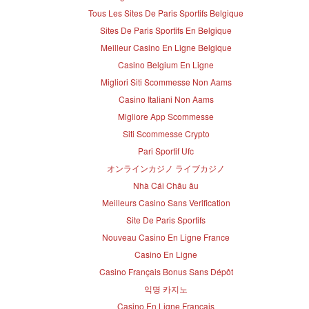
Tous Les Sites De Paris Sportifs Belgique
Sites De Paris Sportifs En Belgique
Meilleur Casino En Ligne Belgique
Casino Belgium En Ligne
Migliori Siti Scommesse Non Aams
Casino Italiani Non Aams
Migliore App Scommesse
Siti Scommesse Crypto
Pari Sportif Ufc
オンラインカジノ ライブカジノ
Nhà Cái Châu âu
Meilleurs Casino Sans Verification
Site De Paris Sportifs
Nouveau Casino En Ligne France
Casino En Ligne
Casino Français Bonus Sans Dépôt
익명 카지노
Casino En Ligne Français