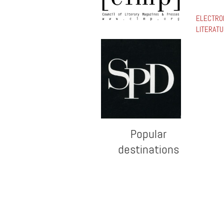
ELECTRO
LITERATU
Popular
destinations