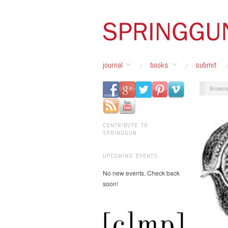
journal
books
submit
Browse
CONTRIBUTE TO
SPRINGGUN
UPCOMING EVENTS
No new events. Check back
soon!