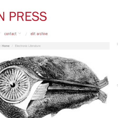
contact
elit archive
:
Home
/
Electronic Literature